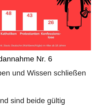
dannahme Nr. 6
en und Wissen schließen 
nd sind beide gültig