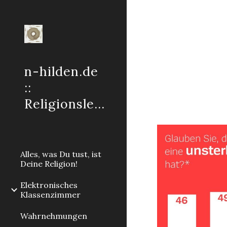
Sk
n-hilden.de
::
Religionslehre
Alles, was Du tust, ist
Deine Religion!
Elektronisches
Klassenzimmer
Wahrnehmungen