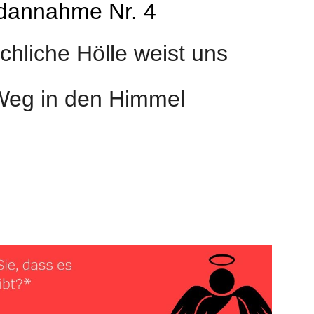
dannahme Nr. 4
hliche Hölle weist uns
Weg in den Himmel