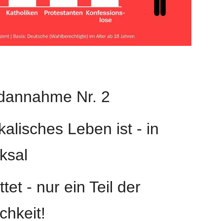
dannahme Nr. 2
kalisches Leben ist - in 
ksal
tet - nur ein Teil der 
ichkeit!