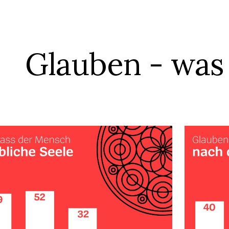
ip to main content
Skip to navigat
Glauben - was 