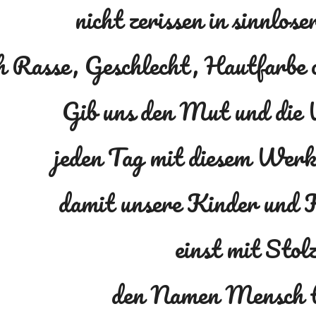
nicht zerissen in sinnlos
h Rasse, Geschlecht, Hautfarbe
Gib uns den Mut und die 
jeden Tag mit diesem Werk
damit unsere Kinder und 
einst mit Stol
den Namen Mensch t
Report abuse