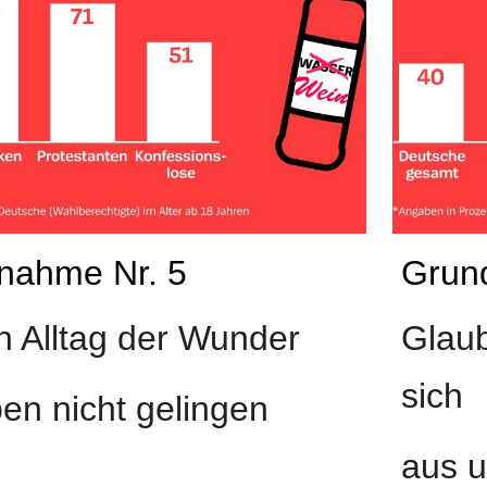
nahme Nr. 5
Grun
 Alltag der Wunder
Glaub
sich
en nicht gelingen
aus u