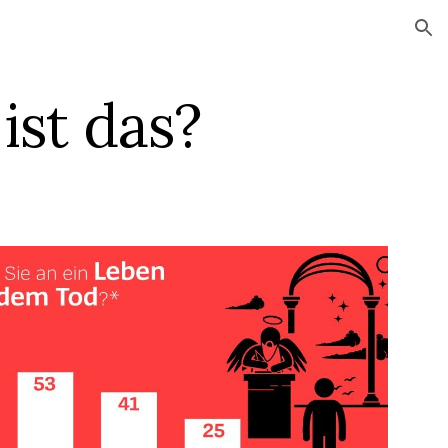
ion
ist das?