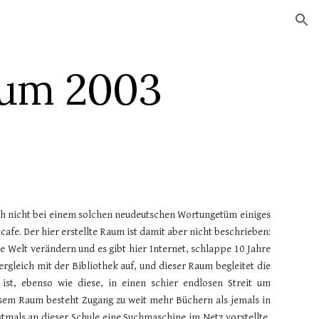
ion
rum 2003
ch nicht bei einem solchen neudeutschen Wortungetüm einiges
e. Der hier erstellte Raum ist damit aber nicht beschrieben:
e Welt verändern und es gibt hier Internet, schlappe 10 Jahre
ergleich mit der Bibliothek auf, und dieser Raum begleitet die
st, ebenso wie diese, in einen schier endlosen Streit um
sem Raum besteht Zugang zu weit mehr Büchern als jemals in
stmals an dieser Schule eine Suchmaschine im Netz vorstellte,